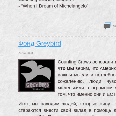
- “When I Dream of Michelangelo”
Ко
Фонд Greybird
23-03-2008
Counting Crows основали
что мы
верим, что Америка
важны мысли и потребнос
сожалению, люди чувс
маленькими в огромном 
том, что именно они и ЕС
Итак, мы находим людей, которые живут 
стараются внести свой вклад в помощь 