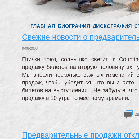
ГЛАВНАЯ
БИОГРАФИЯ
ДИСКОГРАФИЯ
С
Свежие новости о предварител
9-06-2008
Птички поют, солнышко светит, и Counti
продажу билетов на вторую половину их т
Мы внесли несколько важных изменений 
продаж, чтобы убедиться, что вы знаете,
билетов на выступления. Не забудьте, что
продажу в 10 утра по местному времени.
Ко
Предварительные продажи отк